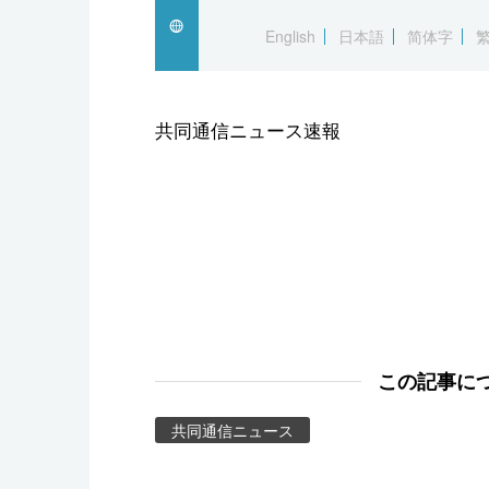
スポーツ・東京2020
English
日本語
简体字
共同通信ニュース速報
この記事に
共同通信ニュース