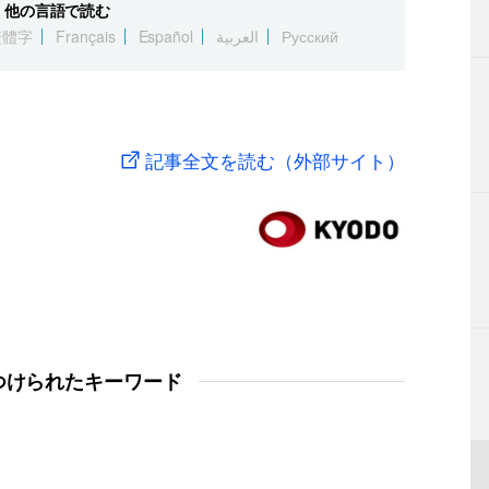
他の言語で読む
繁體字
Français
Español
العربية
Русский
記事全文を読む（外部サイト）
つけられたキーワード