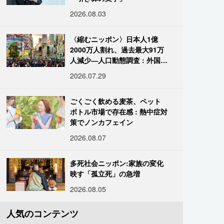
2026.08.03
〈縮むニッポン〉日本人1億
2000万人割れ、過去最大91万
人減少―人口動態調査 : 外国人
は400万人突破
2026.07.29
ごくごく飲める麦茶、ペット
ボトル市場で存在感 : 熱中症対
策でノンカフェイン
2026.08.07
多死社会ニッポン:家族の変化
映す「孤立死」の急増
2026.08.05
人気のコンテンツ