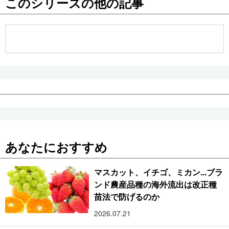
このシリーズの他の記事
公式SNS
あなたにおすすめ
マスカット、イチゴ、ミカン...ブラ
ンド農産品種の海外流出は改正種
苗法で防げるのか
2026.07.21