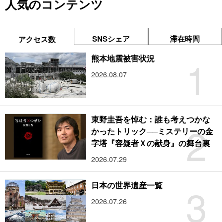
人気のコンテンツ
SNSシェア
滞在時間
アクセス数
1
熊本地震被害状況
2026.08.07
東野圭吾を悼む：誰も考えつかな
2
かったトリック──ミステリーの金
字塔『容疑者Ｘの献身』の舞台裏
2026.07.29
3
日本の世界遺産一覧
2026.07.26