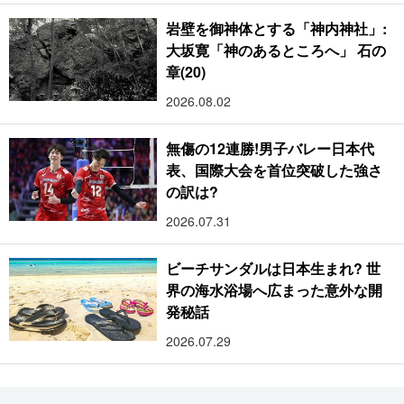
岩壁を御神体とする「神内神社」:
大坂寛「神のあるところへ」 石の
章(20)
2026.08.02
無傷の12連勝!男子バレー日本代
表、国際大会を首位突破した強さ
の訳は?
2026.07.31
ビーチサンダルは日本生まれ? 世
界の海水浴場へ広まった意外な開
発秘話
2026.07.29