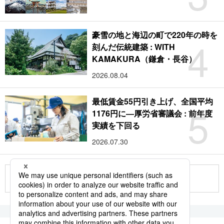
豪雪の地と海辺の町で220年の時を
4
刻んだ伝統建築 : WITH
KAMAKURA（鎌倉・長谷）
2026.08.04
最低賃金55円引き上げ、全国平均
5
1176円に―厚労省審議会 : 前年度
実績を下回る
2026.07.30
もっと見る