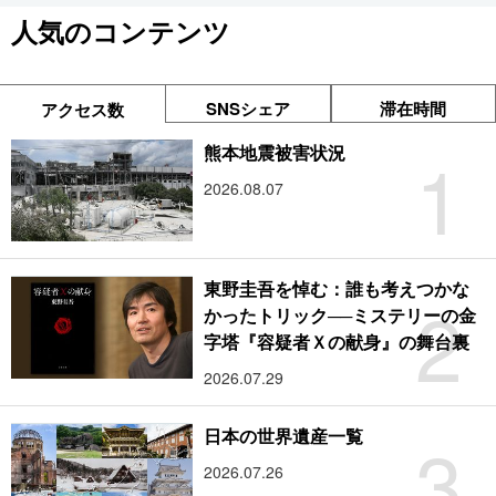
人気のコンテンツ
SNSシェア
滞在時間
アクセス数
1
熊本地震被害状況
2026.08.07
東野圭吾を悼む：誰も考えつかな
2
かったトリック──ミステリーの金
字塔『容疑者Ｘの献身』の舞台裏
2026.07.29
3
日本の世界遺産一覧
2026.07.26