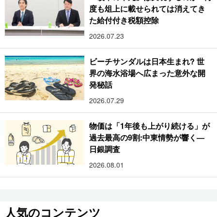
度も俎上に載せられては消えてき
た給付付き税額控除
2026.07.23
ビーチサンダルは日本生まれ? 世
界の海水浴場へ広まった意外な開
発秘話
2026.07.29
物価は「1年後も上がり続ける」が
過去最高の9割:中東情勢が響く―
日銀調査
2026.08.01
人気のコンテンツ