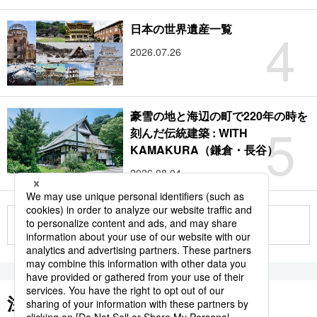
4
日本の世界遺産一覧
2026.07.26
豪雪の地と海辺の町で220年の時を
5
刻んだ伝統建築 : WITH
KAMAKURA（鎌倉・長谷）
2026.08.04
もっと見る
注目のキーワード