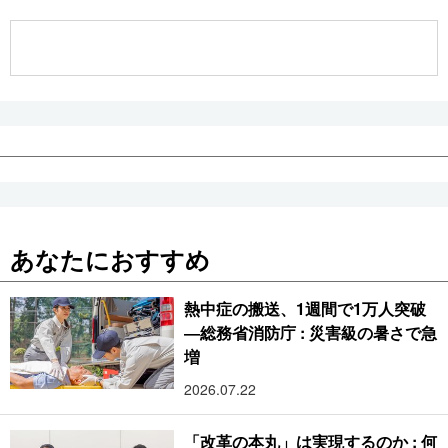
公式SNS
あなたにおすすめ
熱中症の搬送、1週間で1万人突破
―総務省消防庁 : 災害級の暑さで急
増
2026.07.22
「改革の本丸」は実現するのか : 何