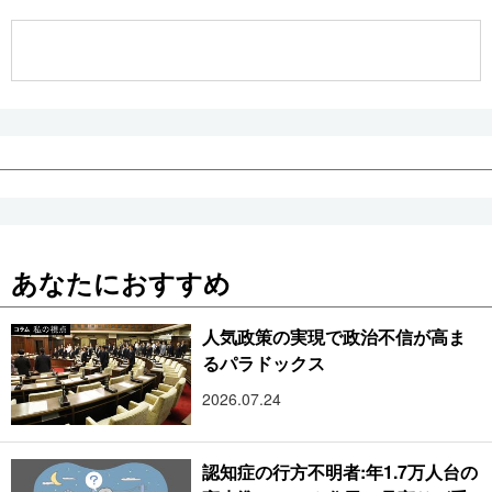
公式SNS
あなたにおすすめ
人気政策の実現で政治不信が高ま
るパラドックス
2026.07.24
認知症の行方不明者:年1.7万人台の