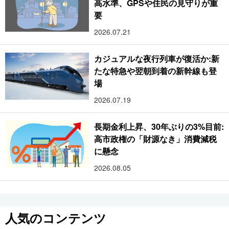
高水準、GPSや住民の見守りが重
要
2026.07.21
カジュアルな夜行列車が復活か:新
たな特急や翌朝到着の新幹線も登
場
2026.07.19
長期金利上昇、30年ぶりの3%目前:
高市政権の「財源なき」消費減税
に懸念
2026.08.05
人気のコンテンツ