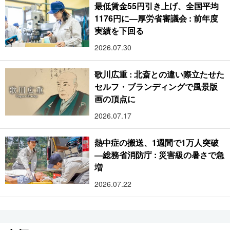
最低賃金55円引き上げ、全国平均
1176円に―厚労省審議会 : 前年度
実績を下回る
2026.07.30
歌川広重 : 北斎との違い際立たせた
セルフ・ブランディングで風景版
画の頂点に
2026.07.17
熱中症の搬送、1週間で1万人突破
―総務省消防庁 : 災害級の暑さで急
増
2026.07.22