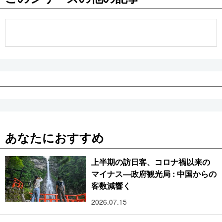
公式SNS
あなたにおすすめ
上半期の訪日客、コロナ禍以来の
マイナス―政府観光局 : 中国からの
客数減響く
2026.07.15