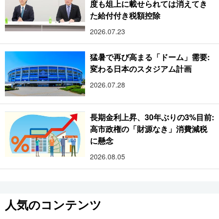
度も俎上に載せられては消えてき
た給付付き税額控除
2026.07.23
猛暑で再び高まる「ドーム」需要:
変わる日本のスタジアム計画
2026.07.28
長期金利上昇、30年ぶりの3%目前:
高市政権の「財源なき」消費減税
に懸念
2026.08.05
人気のコンテンツ