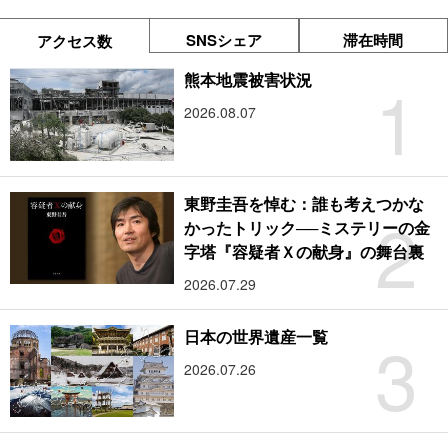
SNSシェア
滞在時間
アクセス数
1
熊本地震被害状況
2026.08.07
東野圭吾を悼む：誰も考えつかな
2
かったトリック──ミステリーの金
字塔『容疑者Ｘの献身』の舞台裏
2026.07.29
3
日本の世界遺産一覧
2026.07.26