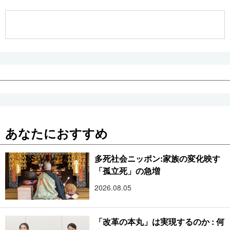
公式SNS
あなたにおすすめ
多死社会ニッポン:家族の変化映す
「孤立死」の急増
2026.08.05
「改革の本丸」は実現するのか : 何