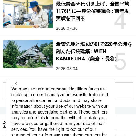
最低賃金55円引き上げ、全国平均
4
1176円に―厚労省審議会 : 前年度
実績を下回る
2026.07.30
豪雪の地と海辺の町で220年の時を
5
刻んだ伝統建築 : WITH
KAMAKURA（鎌倉・長谷）
2026.08.04
もっと見る
注目のキーワード