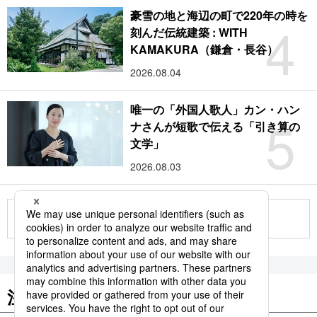
豪雪の地と海辺の町で220年の時を
4
刻んだ伝統建築 : WITH
KAMAKURA（鎌倉・長谷）
2026.08.04
唯一の「外国人歌人」カン・ハン
5
ナさんが短歌で伝える「引き算の
文学」
2026.08.03
もっと見る
注目のキーワード