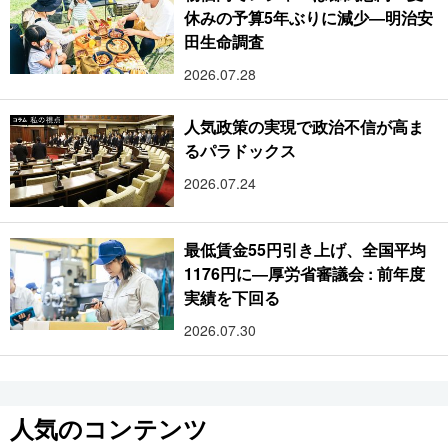
休みの予算5年ぶりに減少―明治安
田生命調査
2026.07.28
人気政策の実現で政治不信が高ま
るパラドックス
2026.07.24
最低賃金55円引き上げ、全国平均
1176円に―厚労省審議会 : 前年度
実績を下回る
2026.07.30
人気のコンテンツ