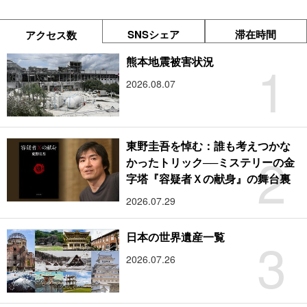
SNSシェア
滞在時間
アクセス数
1
熊本地震被害状況
2026.08.07
東野圭吾を悼む：誰も考えつかな
2
かったトリック──ミステリーの金
字塔『容疑者Ｘの献身』の舞台裏
2026.07.29
3
日本の世界遺産一覧
2026.07.26