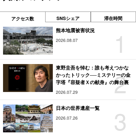
SNSシェア
滞在時間
アクセス数
1
熊本地震被害状況
2026.08.07
東野圭吾を悼む：誰も考えつかな
2
かったトリック──ミステリーの金
字塔『容疑者Ｘの献身』の舞台裏
2026.07.29
3
日本の世界遺産一覧
2026.07.26