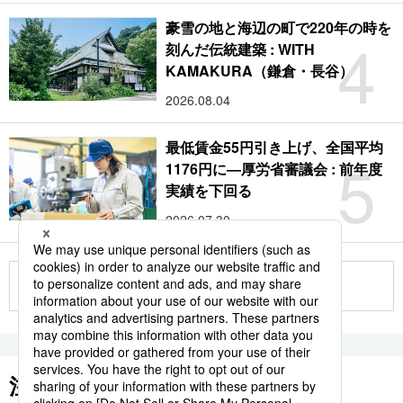
豪雪の地と海辺の町で220年の時を
4
刻んだ伝統建築 : WITH
KAMAKURA（鎌倉・長谷）
2026.08.04
最低賃金55円引き上げ、全国平均
5
1176円に―厚労省審議会 : 前年度
実績を下回る
2026.07.30
もっと見る
注目のキーワード