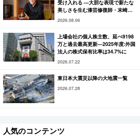
受け入れる ―大胆な表現で新たな
美しさを生む漆芸修復師・末崎広
樹
2026.08.06
上場会社の個人株主数、延べ9198
万と過去最高更新―2025年度:外国
法人の株式保有比率は34.7%に
2026.07.22
東日本大震災以降の大地震一覧
2026.07.28
人気のコンテンツ