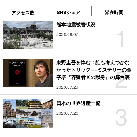
SNSシェア
滞在時間
アクセス数
1
熊本地震被害状況
2026.08.07
東野圭吾を悼む：誰も考えつかな
2
かったトリック──ミステリーの金
字塔『容疑者Ｘの献身』の舞台裏
2026.07.29
3
日本の世界遺産一覧
2026.07.26