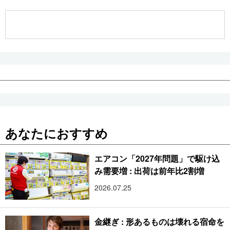
公式SNS
あなたにおすすめ
エアコン「2027年問題」で駆け込
み需要増 : 出荷は前年比2割増
2026.07.25
金継ぎ : 形あるものは壊れる宿命を