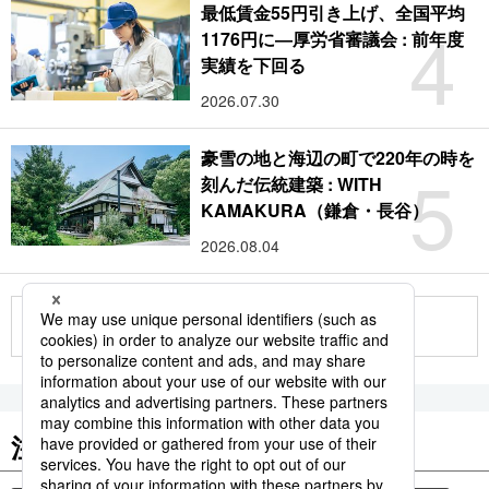
最低賃金55円引き上げ、全国平均
4
1176円に―厚労省審議会 : 前年度
実績を下回る
2026.07.30
豪雪の地と海辺の町で220年の時を
5
刻んだ伝統建築 : WITH
KAMAKURA（鎌倉・長谷）
2026.08.04
もっと見る
注目のキーワード