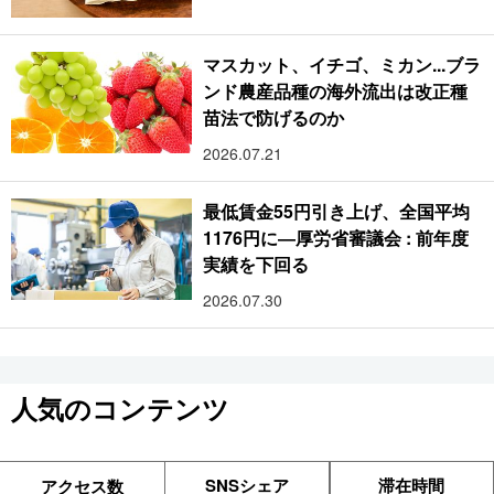
マスカット、イチゴ、ミカン...ブラ
ンド農産品種の海外流出は改正種
苗法で防げるのか
2026.07.21
最低賃金55円引き上げ、全国平均
1176円に―厚労省審議会 : 前年度
実績を下回る
2026.07.30
人気のコンテンツ
SNSシェア
滞在時間
アクセス数