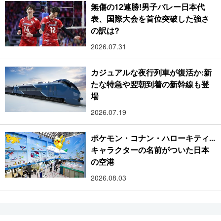
無傷の12連勝!男子バレー日本代
表、国際大会を首位突破した強さ
の訳は?
2026.07.31
カジュアルな夜行列車が復活か:新
たな特急や翌朝到着の新幹線も登
場
2026.07.19
ポケモン・コナン・ハローキティ...
キャラクターの名前がついた日本
の空港
2026.08.03