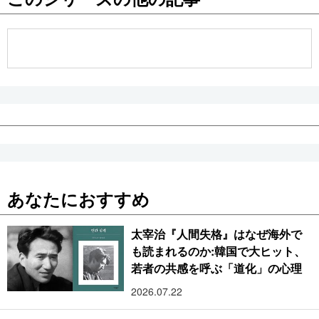
公式SNS
あなたにおすすめ
太宰治『人間失格』はなぜ海外で
も読まれるのか:韓国で大ヒット、
若者の共感を呼ぶ「道化」の心理
2026.07.22