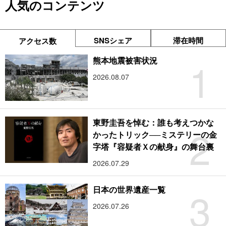
人気のコンテンツ
SNSシェア
滞在時間
アクセス数
1
熊本地震被害状況
2026.08.07
東野圭吾を悼む：誰も考えつかな
2
かったトリック──ミステリーの金
字塔『容疑者Ｘの献身』の舞台裏
2026.07.29
3
日本の世界遺産一覧
2026.07.26