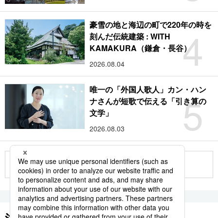
豪雪の地と海辺の町で220年の時を
4
刻んだ伝統建築 : WITH
KAMAKURA（鎌倉・長谷）
2026.08.04
唯一の「外国人歌人」カン・ハン
5
ナさんが短歌で伝える「引き算の
文学」
2026.08.03
もっと見る