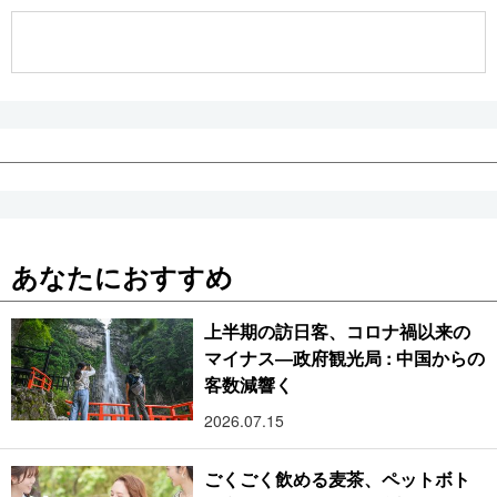
公式SNS
あなたにおすすめ
上半期の訪日客、コロナ禍以来の
マイナス―政府観光局 : 中国からの
客数減響く
2026.07.15
ごくごく飲める麦茶、ペットボト