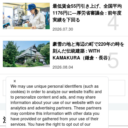
最低賃金55円引き上げ、全国平均
4
1176円に―厚労省審議会 : 前年度
実績を下回る
2026.07.30
豪雪の地と海辺の町で220年の時を
5
刻んだ伝統建築 : WITH
KAMAKURA（鎌倉・長谷）
2026.08.04
もっと見る
注目のキーワード