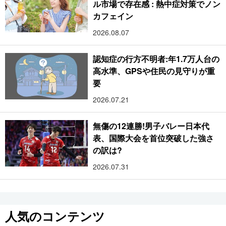
ル市場で存在感 : 熱中症対策でノン
カフェイン
2026.08.07
認知症の行方不明者:年1.7万人台の
高水準、GPSや住民の見守りが重
要
2026.07.21
無傷の12連勝!男子バレー日本代
表、国際大会を首位突破した強さ
の訳は?
2026.07.31
人気のコンテンツ