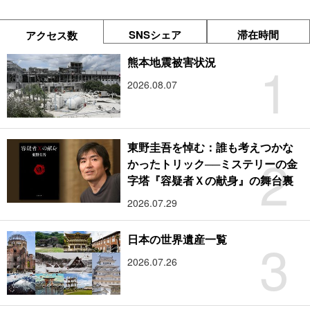
SNSシェア
滞在時間
アクセス数
1
熊本地震被害状況
2026.08.07
東野圭吾を悼む：誰も考えつかな
2
かったトリック──ミステリーの金
字塔『容疑者Ｘの献身』の舞台裏
2026.07.29
3
日本の世界遺産一覧
2026.07.26