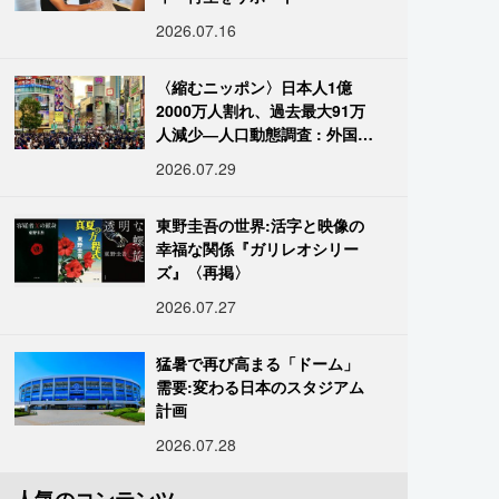
2026.07.16
〈縮むニッポン〉日本人1億
2000万人割れ、過去最大91万
人減少―人口動態調査 : 外国人
は400万人突破
2026.07.29
東野圭吾の世界:活字と映像の
幸福な関係『ガリレオシリー
ズ』〈再掲〉
2026.07.27
猛暑で再び高まる「ドーム」
需要:変わる日本のスタジアム
計画
2026.07.28