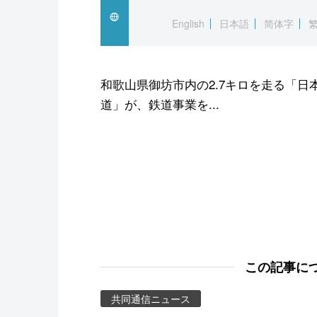
スポーツ・東京2020
English
日本語
简体字
和歌山県御坊市内の2.7キロを走る「
道」が、鉄道事業を...
この記事に
共同通信ニュース