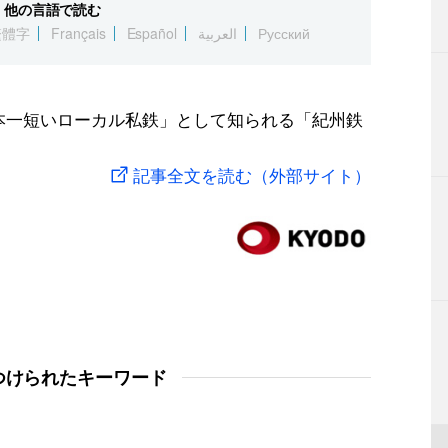
他の言語で読む
繁體字
Français
Español
العربية
Русский
日本一短いローカル私鉄」として知られる「紀州鉄
記事全文を読む（外部サイト）
つけられたキーワード