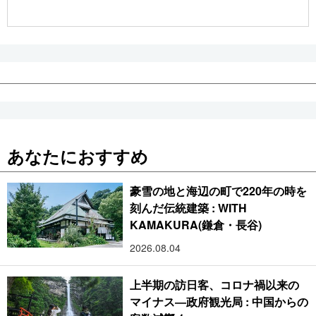
公式SNS
あなたにおすすめ
豪雪の地と海辺の町で220年の時を
刻んだ伝統建築 : WITH
KAMAKURA(鎌倉・長谷)
2026.08.04
上半期の訪日客、コロナ禍以来の
マイナス―政府観光局 : 中国からの