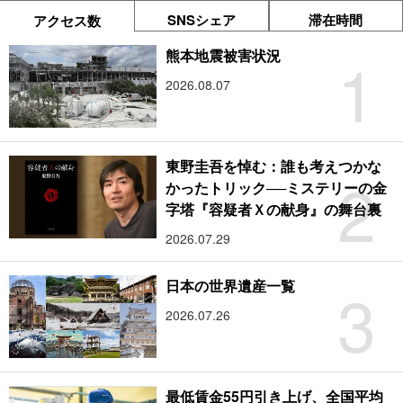
SNSシェア
滞在時間
アクセス数
1
熊本地震被害状況
2026.08.07
東野圭吾を悼む：誰も考えつかな
2
かったトリック──ミステリーの金
字塔『容疑者Ｘの献身』の舞台裏
2026.07.29
3
日本の世界遺産一覧
2026.07.26
最低賃金55円引き上げ、全国平均