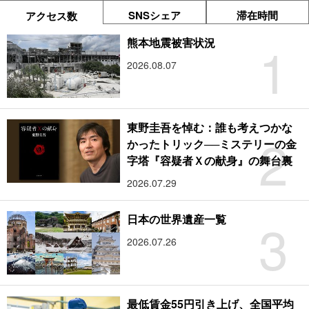
SNSシェア
滞在時間
アクセス数
1
熊本地震被害状況
2026.08.07
東野圭吾を悼む：誰も考えつかな
2
かったトリック──ミステリーの金
字塔『容疑者Ｘの献身』の舞台裏
2026.07.29
3
日本の世界遺産一覧
2026.07.26
最低賃金55円引き上げ、全国平均