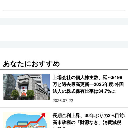
公式SNS
あなたにおすすめ
上場会社の個人株主数、延べ9198
万と過去最高更新―2025年度:外国
法人の株式保有比率は34.7%に
2026.07.22
長期金利上昇、30年ぶりの3%目前:
高市政権の「財源なき」消費減税