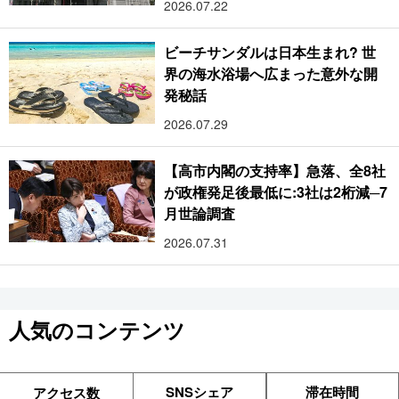
2026.07.22
ビーチサンダルは日本生まれ? 世
界の海水浴場へ広まった意外な開
発秘話
2026.07.29
【高市内閣の支持率】急落、全8社
が政権発足後最低に:3社は2桁減─7
月世論調査
2026.07.31
人気のコンテンツ
SNSシェア
滞在時間
アクセス数