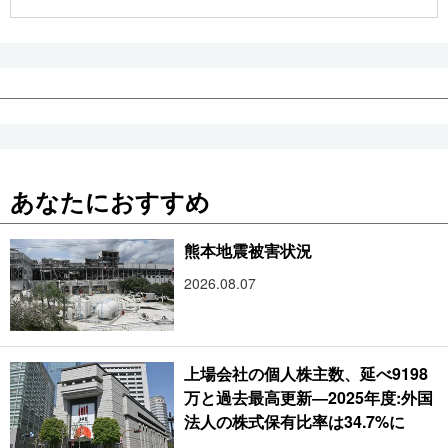
公式SNS
あなたにおすすめ
熊本地震被害状況
2026.08.07
上場会社の個人株主数、延べ9198
万と過去最高更新―2025年度:外国
法人の株式保有比率は34.7%に