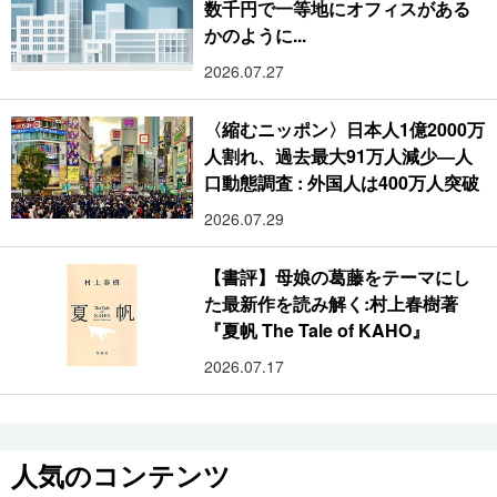
数千円で一等地にオフィスがある
かのように...
2026.07.27
〈縮むニッポン〉日本人1億2000万
人割れ、過去最大91万人減少―人
口動態調査 : 外国人は400万人突破
2026.07.29
【書評】母娘の葛藤をテーマにし
た最新作を読み解く:村上春樹著
『夏帆 The Tale of KAHO』
2026.07.17
人気のコンテンツ