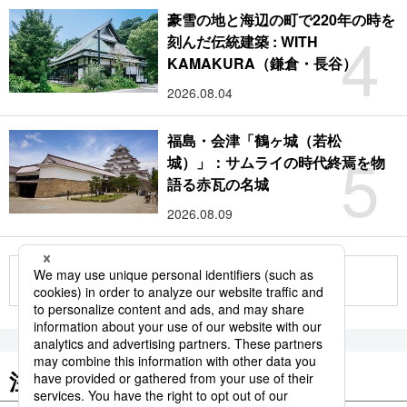
豪雪の地と海辺の町で220年の時を
4
刻んだ伝統建築 : WITH
KAMAKURA（鎌倉・長谷）
2026.08.04
福島・会津「鶴ヶ城（若松
5
城）」：サムライの時代終焉を物
語る赤瓦の名城
2026.08.09
もっと見る
注目のキーワード