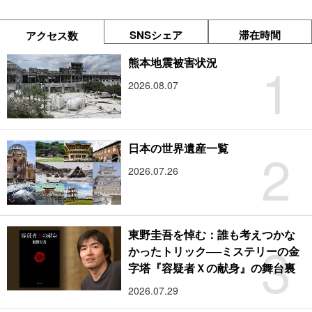
SNSシェア
滞在時間
アクセス数
1
熊本地震被害状況
2026.08.07
2
日本の世界遺産一覧
2026.07.26
東野圭吾を悼む：誰も考えつかな
3
かったトリック──ミステリーの金
字塔『容疑者Ｘの献身』の舞台裏
2026.07.29