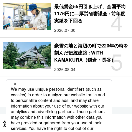
最低賃金55円引き上げ、全国平均
4
1176円に―厚労省審議会 : 前年度
実績を下回る
2026.07.30
豪雪の地と海辺の町で220年の時を
5
刻んだ伝統建築 : WITH
KAMAKURA（鎌倉・長谷）
2026.08.04
もっと見る
注目のキーワード