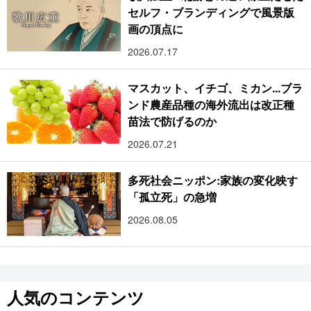
セルフ・ブランディングで風景版
画の頂点に
2026.07.17
マスカット、イチゴ、ミカン...ブラ
ンド農産品種の海外流出は改正種
苗法で防げるのか
2026.07.21
多死社会ニッポン:家族の変化映す
「孤立死」の急増
2026.08.05
人気のコンテンツ