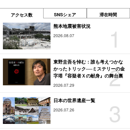
SNSシェア
滞在時間
アクセス数
1
熊本地震被害状況
2026.08.07
東野圭吾を悼む：誰も考えつかな
2
かったトリック──ミステリーの金
字塔『容疑者Ｘの献身』の舞台裏
2026.07.29
3
日本の世界遺産一覧
2026.07.26