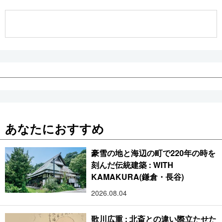
公式SNS
あなたにおすすめ
豪雪の地と海辺の町で220年の時を
刻んだ伝統建築 : WITH
KAMAKURA(鎌倉・長谷)
2026.08.04
歌川広重 : 北斎との違い際立たせた