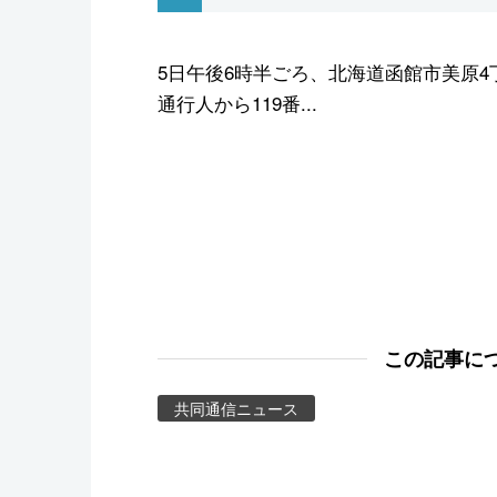
スポーツ・東京2020
5日午後6時半ごろ、北海道函館市美原
通行人から119番...
この記事に
共同通信ニュース