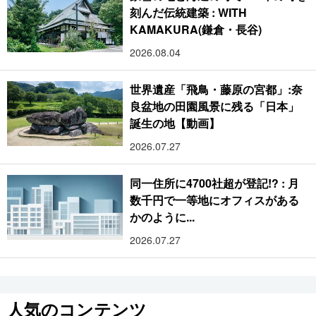
刻んだ伝統建築 : WITH
KAMAKURA(鎌倉・長谷)
2026.08.04
世界遺産「飛鳥・藤原の宮都」:奈
良盆地の田園風景に残る「日本」
誕生の地【動画】
2026.07.27
同一住所に4700社超が登記!? : 月
数千円で一等地にオフィスがある
かのように...
2026.07.27
人気のコンテンツ