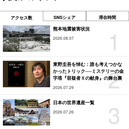
SNSシェア
滞在時間
アクセス数
1
熊本地震被害状況
2026.08.07
東野圭吾を悼む：誰も考えつかな
2
かったトリック──ミステリーの金
字塔『容疑者Ｘの献身』の舞台裏
2026.07.29
3
日本の世界遺産一覧
2026.07.26