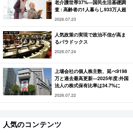
老介護世帯37%―国民生活基礎調
査 : 高齢者の1人暮らし933万人超
2026.07.23
人気政策の実現で政治不信が高ま
るパラドックス
2026.07.24
上場会社の個人株主数、延べ9198
万と過去最高更新―2025年度:外国
法人の株式保有比率は34.7%に
2026.07.22
人気のコンテンツ