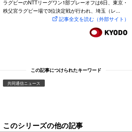
ラグビーのNTTリーグワン1部プレーオフは6日、東京・
スポーツ・東京2020
文化
動画/Live
秩父宮ラグビー場で3位決定戦が行われ、埼玉（レ...
記事全文を読む（外部サイト）
科学・技術
Books
暮らし
Cinema
スポーツ・東京2020
Topics
この記事につけられたキーワード
Images
共同通信ニュース
People
東京
このシリーズの他の記事
お知らせ