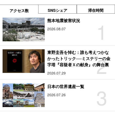
SNSシェア
滞在時間
アクセス数
1
熊本地震被害状況
2026.08.07
東野圭吾を悼む：誰も考えつかな
2
かったトリック──ミステリーの金
字塔『容疑者Ｘの献身』の舞台裏
2026.07.29
3
日本の世界遺産一覧
2026.07.26