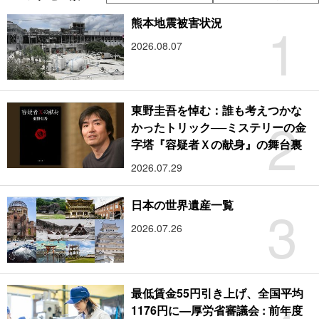
1
熊本地震被害状況
2026.08.07
東野圭吾を悼む：誰も考えつかな
2
かったトリック──ミステリーの金
字塔『容疑者Ｘの献身』の舞台裏
2026.07.29
3
日本の世界遺産一覧
2026.07.26
最低賃金55円引き上げ、全国平均
1176円に―厚労省審議会 : 前年度