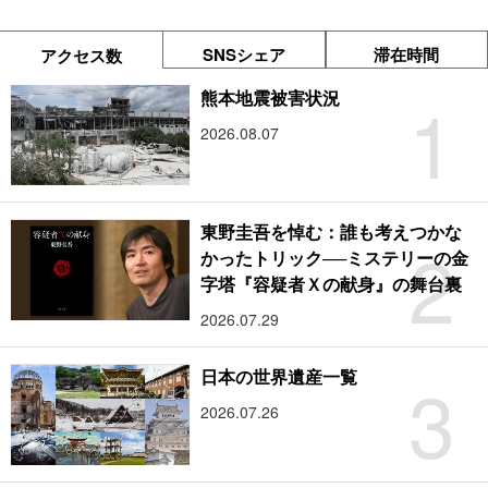
SNSシェア
滞在時間
アクセス数
1
熊本地震被害状況
2026.08.07
東野圭吾を悼む：誰も考えつかな
2
かったトリック──ミステリーの金
字塔『容疑者Ｘの献身』の舞台裏
2026.07.29
3
日本の世界遺産一覧
2026.07.26