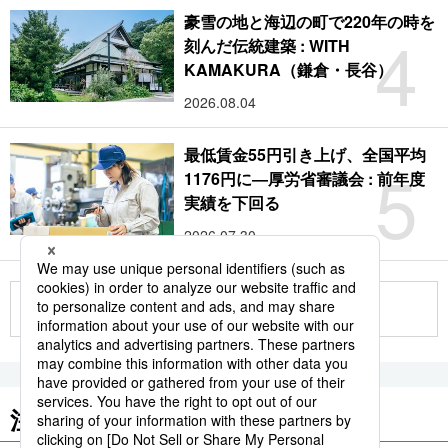
豪雪の地と海辺の町で220年の時を
4
刻んだ伝統建築 : WITH
KAMAKURA（鎌倉・長谷）
2026.08.04
最低賃金55円引き上げ、全国平均
5
1176円に―厚労省審議会 : 前年度
実績を下回る
2026.07.30
もっと見る
注目のキーワード