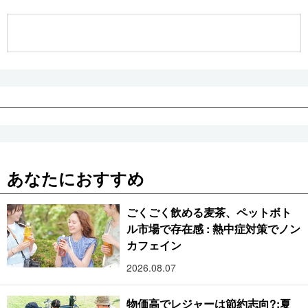
公式SNS
あなたにおすすめ
ごくごく飲める麦茶、ペットボト
ル市場で存在感 : 熱中症対策でノン
カフェイン
2026.08.07
物価高でレジャーは節約志向?:夏