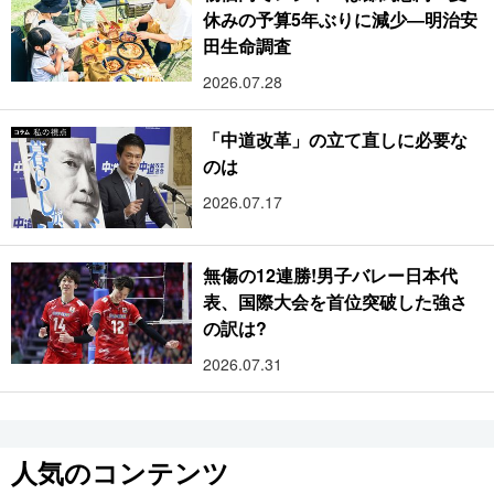
休みの予算5年ぶりに減少―明治安
田生命調査
2026.07.28
「中道改革」の立て直しに必要な
のは
2026.07.17
無傷の12連勝!男子バレー日本代
表、国際大会を首位突破した強さ
の訳は?
2026.07.31
人気のコンテンツ