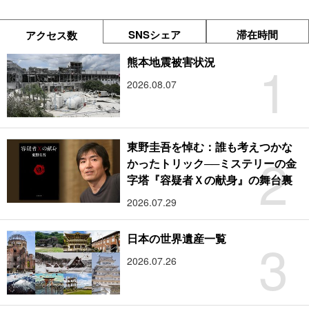
SNSシェア
滞在時間
アクセス数
1
熊本地震被害状況
2026.08.07
東野圭吾を悼む：誰も考えつかな
2
かったトリック──ミステリーの金
字塔『容疑者Ｘの献身』の舞台裏
2026.07.29
3
日本の世界遺産一覧
2026.07.26