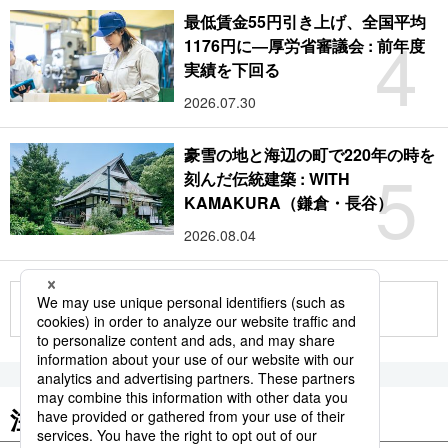
最低賃金55円引き上げ、全国平均
4
1176円に―厚労省審議会 : 前年度
実績を下回る
2026.07.30
豪雪の地と海辺の町で220年の時を
5
刻んだ伝統建築 : WITH
KAMAKURA（鎌倉・長谷）
2026.08.04
もっと見る
注目のキーワード