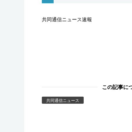
スポーツ・東京2020
共同通信ニュース速報
この記事に
共同通信ニュース