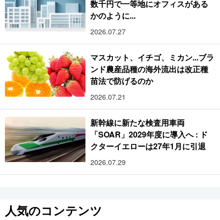
数千円で一等地にオフィスがある
かのように...
2026.07.27
マスカット、イチゴ、ミカン...ブラ
ンド農産品種の海外流出は改正種
苗法で防げるのか
2026.07.21
新幹線に新たな検査用車両
「SOAR」2029年度に導入へ : ド
クターイエローは27年1月に引退
2026.07.29
人気のコンテンツ