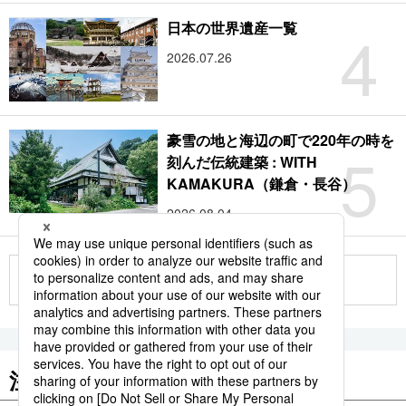
4
日本の世界遺産一覧
2026.07.26
豪雪の地と海辺の町で220年の時を
5
刻んだ伝統建築 : WITH
KAMAKURA（鎌倉・長谷）
2026.08.04
もっと見る
注目のキーワード