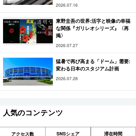
2026.07.16
東野圭吾の世界:活字と映像の幸福
な関係『ガリレオシリーズ』〈再
掲〉
2026.07.27
猛暑で再び高まる「ドーム」需要:
変わる日本のスタジアム計画
2026.07.28
人気のコンテンツ
SNSシェア
滞在時間
アクセス数