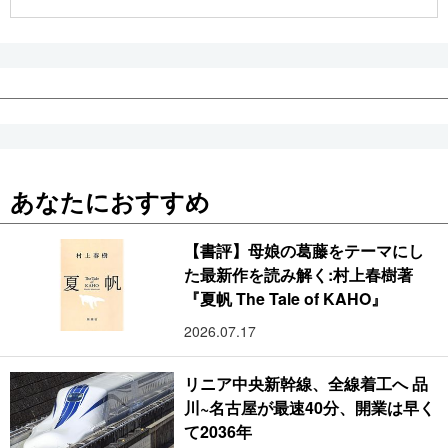
公式SNS
あなたにおすすめ
【書評】母娘の葛藤をテーマにし
た最新作を読み解く:村上春樹著
『夏帆 The Tale of KAHO』
2026.07.17
リニア中央新幹線、全線着工へ 品
川~名古屋が最速40分、開業は早く
て2036年