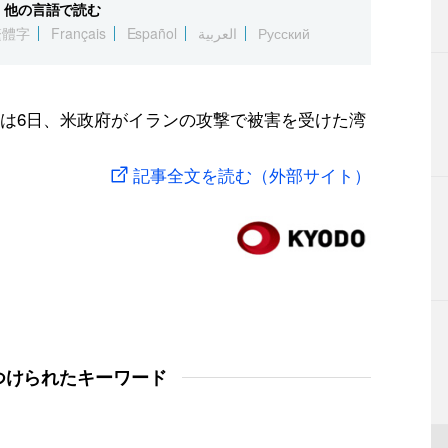
他の言語で読む
繁體字
Français
Español
العربية
Русский
は6日、米政府がイランの攻撃で被害を受けた湾
記事全文を読む（外部サイト）
つけられたキーワード