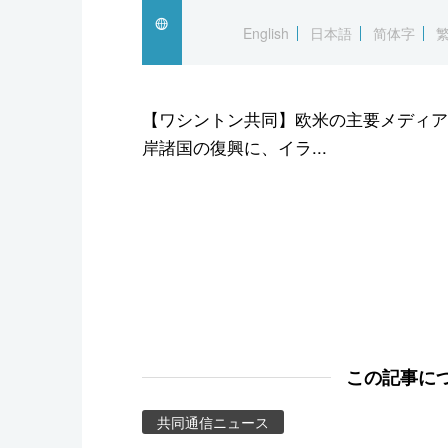
スポーツ・東京2020
English
日本語
简体字
【ワシントン共同】欧米の主要メディア
岸諸国の復興に、イラ...
この記事に
共同通信ニュース