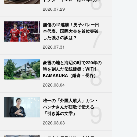
引退
2026.07.29
7
無傷の12連勝！男子バレー日
本代表、国際大会を首位突破
した強さの訳は？
2026.07.31
8
豪雪の地と海辺の町で220年の
時を刻んだ伝統建築 : WITH
KAMAKURA（鎌倉・長谷）
2026.08.04
9
唯一の「外国人歌人」カン・
ハンナさんが短歌で伝える
「引き算の文学」
2026.08.03