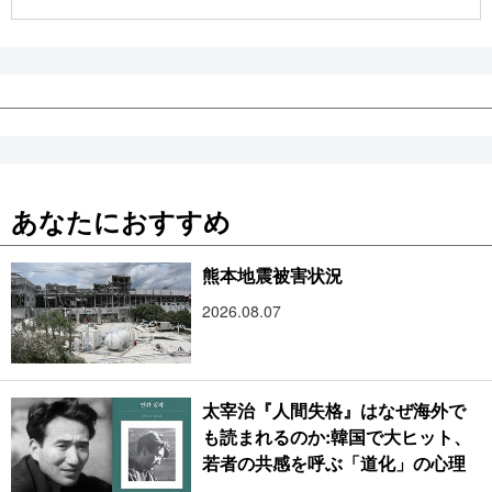
公式SNS
あなたにおすすめ
熊本地震被害状況
2026.08.07
太宰治『人間失格』はなぜ海外で
も読まれるのか:韓国で大ヒット、
若者の共感を呼ぶ「道化」の心理