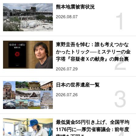
1
熊本地震被害状況
2026.08.07
東野圭吾を悼む：誰も考えつかな
2
かったトリック──ミステリーの金
字塔『容疑者Ｘの献身』の舞台裏
2026.07.29
3
日本の世界遺産一覧
2026.07.26
最低賃金55円引き上げ、全国平均
1176円に―厚労省審議会 : 前年度