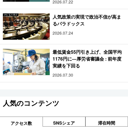
2026.07.22
人気政策の実現で政治不信が高ま
るパラドックス
2026.07.24
最低賃金55円引き上げ、全国平均
1176円に―厚労省審議会 : 前年度
実績を下回る
2026.07.30
人気のコンテンツ
SNSシェア
滞在時間
アクセス数