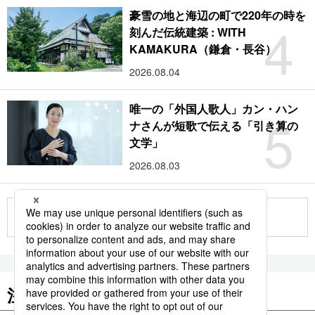
豪雪の地と海辺の町で220年の時を
4
刻んだ伝統建築 : WITH
KAMAKURA（鎌倉・長谷）
2026.08.04
唯一の「外国人歌人」カン・ハン
5
ナさんが短歌で伝える「引き算の
文学」
2026.08.03
もっと見る
注目のキーワード