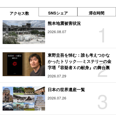
SNSシェア
滞在時間
アクセス数
1
熊本地震被害状況
2026.08.07
東野圭吾を悼む：誰も考えつかな
2
かったトリック──ミステリーの金
字塔『容疑者Ｘの献身』の舞台裏
2026.07.29
3
日本の世界遺産一覧
2026.07.26