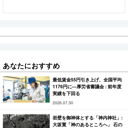
公式SNS
あなたにおすすめ
最低賃金55円引き上げ、全国平均
1176円に―厚労省審議会 : 前年度
実績を下回る
2026.07.30
岩壁を御神体とする「神内神社」:
大坂寛「神のあるところへ」 石の