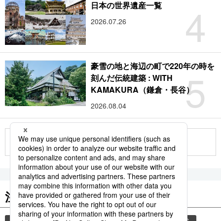
4
日本の世界遺産一覧
2026.07.26
豪雪の地と海辺の町で220年の時を
5
刻んだ伝統建築 : WITH
KAMAKURA（鎌倉・長谷）
2026.08.04
もっと見る
注目のキーワード