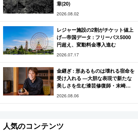
章(20)
2026.08.02
レジャー施設の2割がチケット値上
げ―帝国データ : フリーパス5000
円超え、変動料金導入進む
2026.07.17
金継ぎ : 形あるものは壊れる宿命を
受け入れる ―大胆な表現で新たな
美しさを生む漆芸修復師・末崎広
樹
2026.08.06
人気のコンテンツ