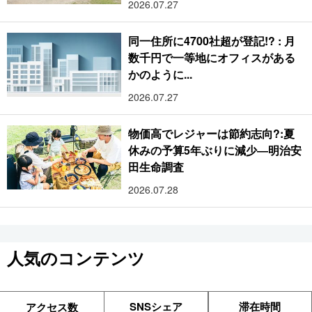
2026.07.27
同一住所に4700社超が登記!? : 月
数千円で一等地にオフィスがある
かのように...
2026.07.27
物価高でレジャーは節約志向?:夏
休みの予算5年ぶりに減少―明治安
田生命調査
2026.07.28
人気のコンテンツ
SNSシェア
滞在時間
アクセス数