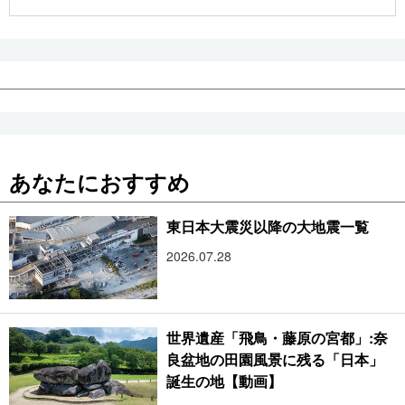
公式SNS
あなたにおすすめ
東日本大震災以降の大地震一覧
2026.07.28
世界遺産「飛鳥・藤原の宮都」:奈
良盆地の田園風景に残る「日本」
誕生の地【動画】