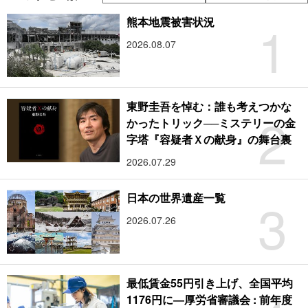
1
熊本地震被害状況
2026.08.07
東野圭吾を悼む：誰も考えつかな
2
かったトリック──ミステリーの金
字塔『容疑者Ｘの献身』の舞台裏
2026.07.29
3
日本の世界遺産一覧
2026.07.26
最低賃金55円引き上げ、全国平均
1176円に―厚労省審議会 : 前年度