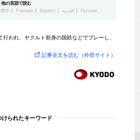
他の言語で読む
繁體字
Français
Español
العربية
Русский
して行われ、ヤクルト前身の国鉄などでプレーし、
記事全文を読む（外部サイト）
つけられたキーワード