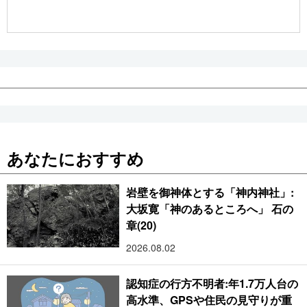
公式SNS
あなたにおすすめ
岩壁を御神体とする「神内神社」:
大坂寛「神のあるところへ」 石の
章(20)
2026.08.02
認知症の行方不明者:年1.7万人台の
高水準、GPSや住民の見守りが重