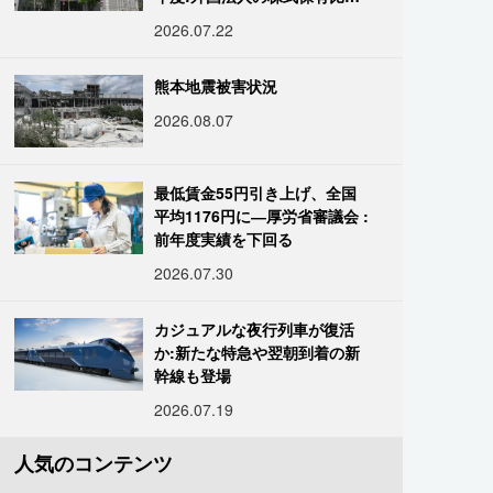
は34.7%に
2026.07.22
熊本地震被害状況
2026.08.07
最低賃金55円引き上げ、全国
平均1176円に―厚労省審議会 :
前年度実績を下回る
2026.07.30
カジュアルな夜行列車が復活
か:新たな特急や翌朝到着の新
幹線も登場
2026.07.19
人気のコンテンツ