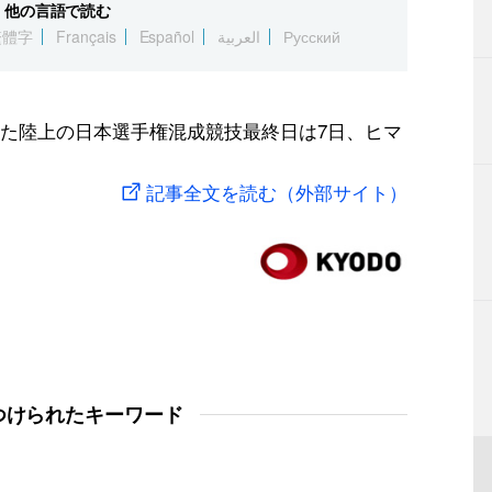
他の言語で読む
繁體字
Français
Español
العربية
Русский
た陸上の日本選手権混成競技最終日は7日、ヒマ
記事全文を読む（外部サイト）
つけられたキーワード