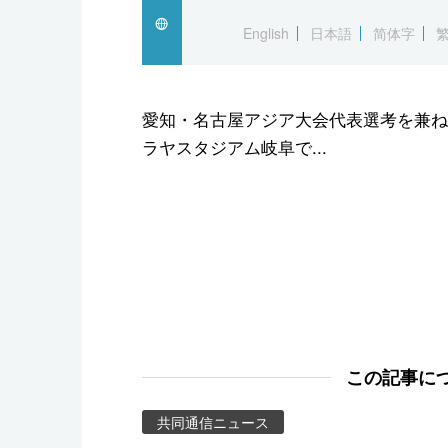
スポーツ・東京2020
English
日本語
简体字
愛知・名古屋アジア大会代表選考を兼ね
ラヤスタジアム岐阜で...
この記事に
共同通信ニュース