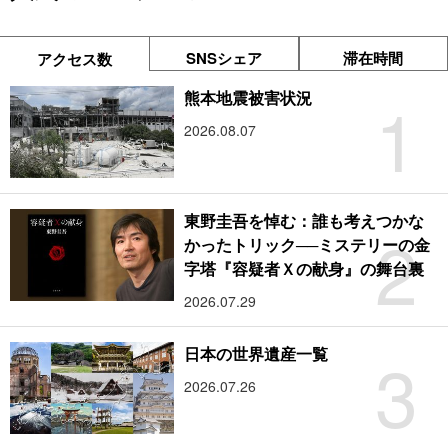
SNSシェア
滞在時間
アクセス数
1
熊本地震被害状況
2026.08.07
東野圭吾を悼む：誰も考えつかな
2
かったトリック──ミステリーの金
字塔『容疑者Ｘの献身』の舞台裏
2026.07.29
3
日本の世界遺産一覧
2026.07.26