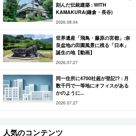
刻んだ伝統建築 : WITH
KAMAKURA(鎌倉・長谷)
2026.08.04
世界遺産「飛鳥・藤原の宮都」:奈
良盆地の田園風景に残る「日本」
誕生の地【動画】
2026.07.27
同一住所に4700社超が登記!? : 月
数千円で一等地にオフィスがある
かのように...
2026.07.27
人気のコンテンツ