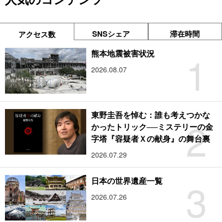
SNSシェア
滞在時間
アクセス数
1
熊本地震被害状況
2026.08.07
東野圭吾を悼む：誰も考えつかな
2
かったトリック──ミステリーの金
字塔『容疑者Ｘの献身』の舞台裏
2026.07.29
3
日本の世界遺産一覧
2026.07.26