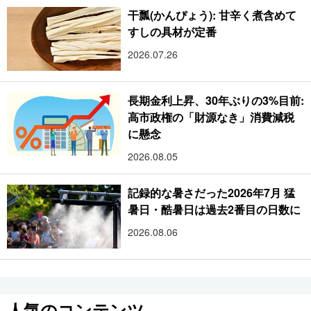
干瓢(かんぴょう): 甘辛く煮含めて
すしの具材が定番
2026.07.26
長期金利上昇、30年ぶりの3%目前:
高市政権の「財源なき」消費減税
に懸念
2026.08.05
記録的な暑さだった2026年7月 猛
暑日・酷暑日は過去2番目の日数に
2026.08.06
人気のコンテンツ