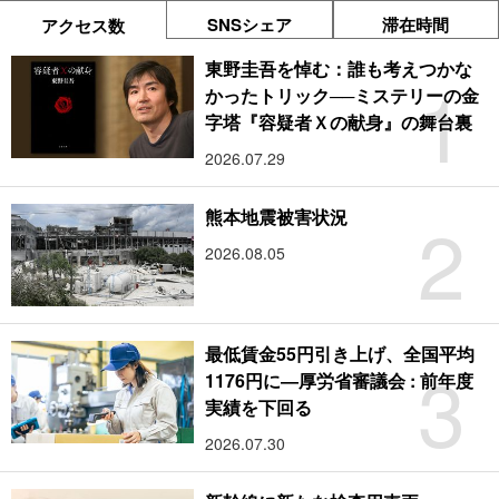
SNSシェア
滞在時間
アクセス数
東野圭吾を悼む：誰も考えつかな
1
かったトリック──ミステリーの金
字塔『容疑者Ｘの献身』の舞台裏
2026.07.29
2
熊本地震被害状況
2026.08.05
最低賃金55円引き上げ、全国平均
3
1176円に―厚労省審議会 : 前年度
実績を下回る
2026.07.30