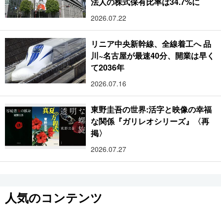
法人の株式保有比率は34.7%に
2026.07.22
リニア中央新幹線、全線着工へ 品
川~名古屋が最速40分、開業は早く
て2036年
2026.07.16
東野圭吾の世界:活字と映像の幸福
な関係『ガリレオシリーズ』〈再
掲〉
2026.07.27
人気のコンテンツ