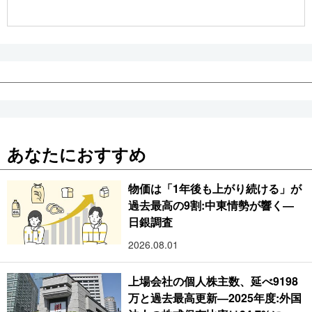
公式SNS
あなたにおすすめ
物価は「1年後も上がり続ける」が
過去最高の9割:中東情勢が響く―
日銀調査
2026.08.01
上場会社の個人株主数、延べ9198
万と過去最高更新―2025年度:外国