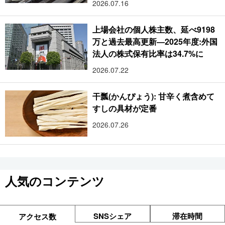
2026.07.16
上場会社の個人株主数、延べ9198
万と過去最高更新―2025年度:外国
法人の株式保有比率は34.7%に
2026.07.22
干瓢(かんぴょう): 甘辛く煮含めて
すしの具材が定番
2026.07.26
人気のコンテンツ
SNSシェア
滞在時間
アクセス数