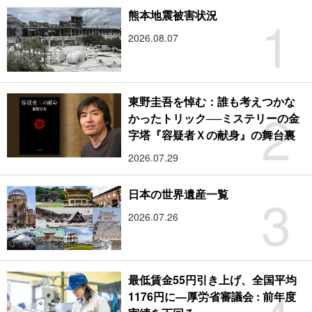
1
熊本地震被害状況
2026.08.07
東野圭吾を悼む：誰も考えつかな
2
かったトリック──ミステリーの金
字塔『容疑者Ｘの献身』の舞台裏
2026.07.29
3
日本の世界遺産一覧
2026.07.26
最低賃金55円引き上げ、全国平均
1176円に―厚労省審議会 : 前年度