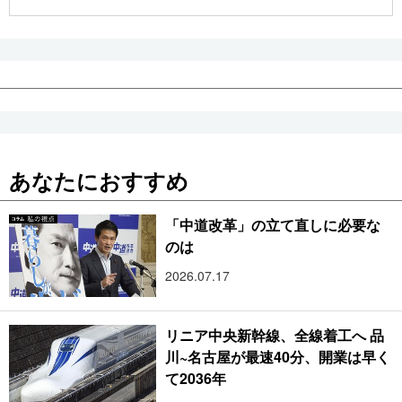
公式SNS
あなたにおすすめ
「中道改革」の立て直しに必要な
のは
2026.07.17
リニア中央新幹線、全線着工へ 品
川~名古屋が最速40分、開業は早く
て2036年