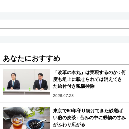
公式SNS
あなたにおすすめ
「改革の本丸」は実現するのか : 何
度も俎上に載せられては消えてき
た給付付き税額控除
2026.07.23
東京で80年守り続けてきた砂窯ば
い煎の麦茶 : 苦みの中に穀物の甘み
がふわり広がる