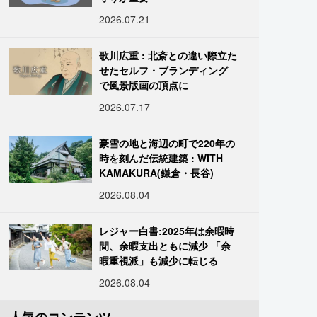
2026.07.21
歌川広重 : 北斎との違い際立た
せたセルフ・ブランディング
で風景版画の頂点に
2026.07.17
豪雪の地と海辺の町で220年の
時を刻んだ伝統建築 : WITH
KAMAKURA(鎌倉・長谷)
2026.08.04
レジャー白書:2025年は余暇時
間、余暇支出ともに減少 「余
暇重視派」も減少に転じる
2026.08.04