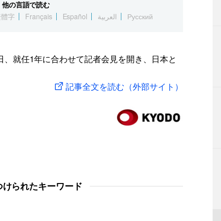
他の言語で読む
繁體字
Français
Español
العربية
Русский
日、就任1年に合わせて記者会見を開き、日本と
記事全文を読む（外部サイト）
つけられたキーワード