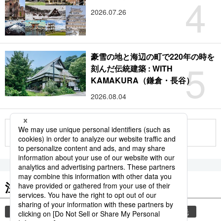
4
2026.07.26
豪雪の地と海辺の町で220年の時を
5
刻んだ伝統建築 : WITH
KAMAKURA（鎌倉・長谷）
2026.08.04
もっと見る
注目のキーワード
共同通信ニュース
気象・災害
災害
観光