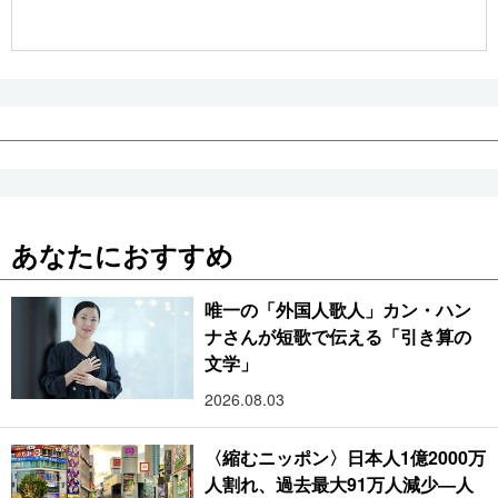
公式SNS
あなたにおすすめ
唯一の「外国人歌人」カン・ハン
ナさんが短歌で伝える「引き算の
文学」
2026.08.03
〈縮むニッポン〉日本人1億2000万
人割れ、過去最大91万人減少―人