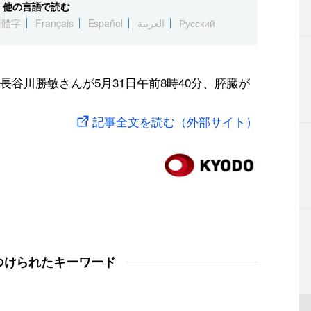
他の言語で読む
繁體字
Français
Español
العربية
Русский
谷川勝敏さんが5月31日午前8時40分、膵臓が
記事全文を読む（外部サイト）
つけられたキーワード