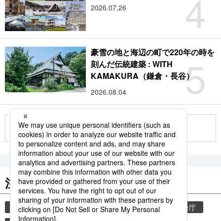
4
2026.07.26
豪雪の地と海辺の町で220年の時を
5
刻んだ伝統建築 : WITH
KAMAKURA（鎌倉・長谷）
2026.08.04
もっと見る
注目のキーワード
共同通信ニュース
和食
気象・災害
気象庁