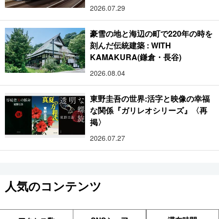
2026.07.29
豪雪の地と海辺の町で220年の時を
刻んだ伝統建築 : WITH
KAMAKURA(鎌倉・長谷)
2026.08.04
東野圭吾の世界:活字と映像の幸福
な関係『ガリレオシリーズ』〈再
掲〉
2026.07.27
人気のコンテンツ