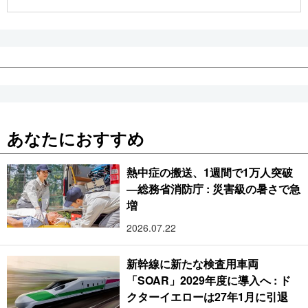
公式SNS
あなたにおすすめ
熱中症の搬送、1週間で1万人突破
―総務省消防庁 : 災害級の暑さで急
増
2026.07.22
新幹線に新たな検査用車両
「SOAR」2029年度に導入へ : ド
クターイエローは27年1月に引退