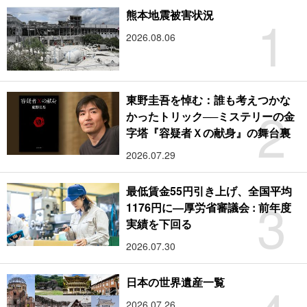
1
熊本地震被害状況
2026.08.06
東野圭吾を悼む：誰も考えつかな
2
かったトリック──ミステリーの金
字塔『容疑者Ｘの献身』の舞台裏
2026.07.29
最低賃金55円引き上げ、全国平均
3
1176円に―厚労省審議会 : 前年度
実績を下回る
2026.07.30
日本の世界遺産一覧
2026.07.26