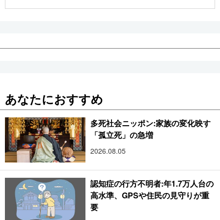
公式SNS
あなたにおすすめ
多死社会ニッポン:家族の変化映す
「孤立死」の急増
2026.08.05
認知症の行方不明者:年1.7万人台の
高水準、GPSや住民の見守りが重
要