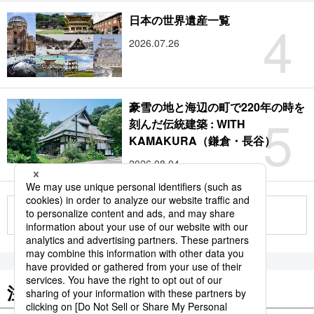
4
日本の世界遺産一覧
2026.07.26
豪雪の地と海辺の町で220年の時を
5
刻んだ伝統建築 : WITH
KAMAKURA（鎌倉・長谷）
2026.08.04
もっと見る
注目のキーワード