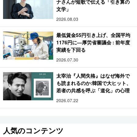
ナさんが短歌で伝える「引き算の
文学」
2026.08.03
最低賃金55円引き上げ、全国平均
1176円に―厚労省審議会 : 前年度
実績を下回る
2026.07.30
太宰治『人間失格』はなぜ海外で
も読まれるのか:韓国で大ヒット、
若者の共感を呼ぶ「道化」の心理
2026.07.22
人気のコンテンツ