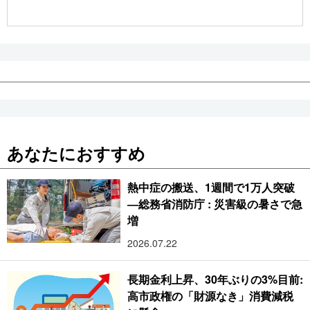
公式SNS
あなたにおすすめ
熱中症の搬送、1週間で1万人突破
―総務省消防庁 : 災害級の暑さで急
増
2026.07.22
長期金利上昇、30年ぶりの3%目前:
高市政権の「財源なき」消費減税