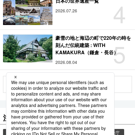
4
日本の世界遺産一覧
2026.07.26
豪雪の地と海辺の町で220年の時を
5
刻んだ伝統建築 : WITH
KAMAKURA（鎌倉・長谷）
2026.08.04
もっと見る
注目のキーワード
共同通信ニュース
和食
気象・災害
気象庁