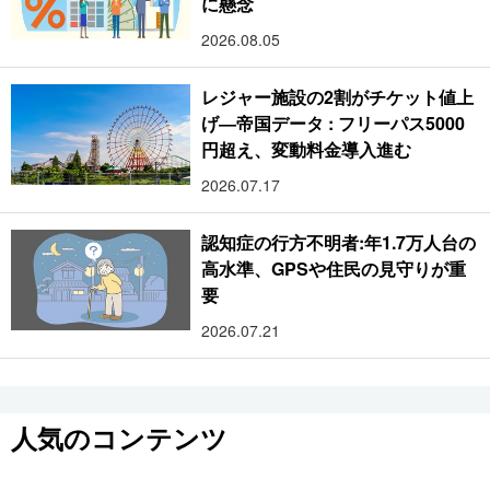
に懸念
2026.08.05
レジャー施設の2割がチケット値上
げ―帝国データ : フリーパス5000
円超え、変動料金導入進む
2026.07.17
認知症の行方不明者:年1.7万人台の
高水準、GPSや住民の見守りが重
要
2026.07.21
人気のコンテンツ