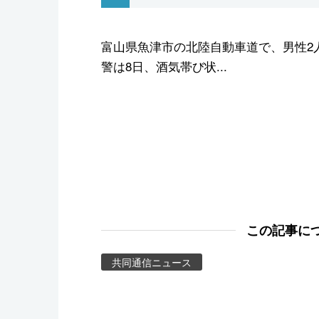
スポーツ・東京2020
富山県魚津市の北陸自動車道で、男性2
警は8日、酒気帯び状...
この記事に
共同通信ニュース