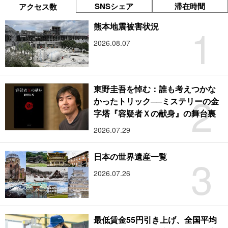
SNSシェア
滞在時間
アクセス数
1
熊本地震被害状況
2026.08.07
東野圭吾を悼む：誰も考えつかな
2
かったトリック──ミステリーの金
字塔『容疑者Ｘの献身』の舞台裏
2026.07.29
3
日本の世界遺産一覧
2026.07.26
最低賃金55円引き上げ、全国平均