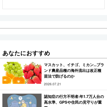
公式SNS
あなたにおすすめ
マスカット、イチゴ、ミカン...ブラ
ンド農産品種の海外流出は改正種
苗法で防げるのか
2026.07.21
認知症の行方不明者:年1.7万人台の
高水準、GPSや住民の見守りが重